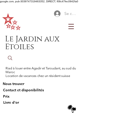
google.com, pub-3039747319463352, DIRECT, f08c47fec0942fa0
Se connecter
Le Jardin aux
Etoiles
Riad à louer entre Agadir et Taroudant, au sud du
Maroc
Location de vacances chez un résident suisse
Nous trouver
Contact et disponibilités
Prix
Livre d'or