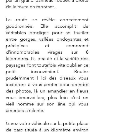
par un grand panneau routier, à droite
de la route en montant.
La route se révèle correctement
goudronnée. Elle accomplit de
véritables prodiges pour se faufiler
entre gorges, vallées ondoyantes et
précipices et comprend
d'innombrables virages sur 8
kilomètres. La beauté et la variété des
paysages font toutefois vite oublier ce
petit inconvénient. Roulez
prudemment ! Ici des oiseaux vous
inciteront à vous arrêter pour prendre
des photos, là un amandier en fleurs
vous émerveillera, plus loin c'est un
vieil homme sur son âne qui vous
amènera à ralentir.
Garez votre véhicule sur la petite place
de parc située à un kilomètre environ