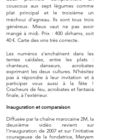
couscous aux sept légumes comme
plat principal et le troisième un
méchoui d'agneau. Ils sont tous trois
généreux. Mieux vaut ne pas avoir
mangé à midi. Prix : 400 dirhams, soit
40 €. Carte des vins très correcte.
Les numéros s'enchaînent dans les
tentes caïdales, entre les plats :
chanteurs, danseurs, acrobates
exprimant les deux cultures. N'hésitez
pas à répondre à leur invitation et à
participer vous aussi à la fête !
Cracheurs de feu, acrobates et fantasia
finale, à l'extérieur.
Inauguration et comparaison
Diffusée par la chaîne marocaine 2M, la
deuxième vidéo revient sur
l'inauguration de 2007 et sur l'initiative
courageuse de la fondatrice, Meryem