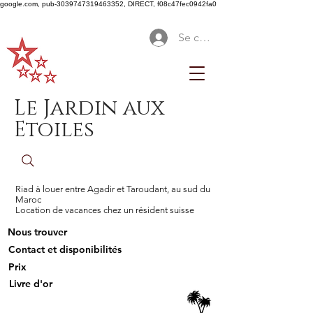
google.com, pub-3039747319463352, DIRECT, f08c47fec0942fa0
Se connecter
Le Jardin aux
Etoiles
Riad à louer entre Agadir et Taroudant, au sud du
Maroc
Location de vacances chez un résident suisse
Nous trouver
Contact et disponibilités
Prix
Livre d'or