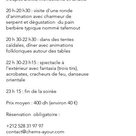
20 h-20 h30 : visite d'une ronde
d'animation avec charmeur de
serpent et dégustation du pain
berbère typique nommé tafernout
20 h 30-22 h30 : dans des tentes
caïdales, dîner avec animations
folkloriques autour des tables
22 h 30-23 h15 : spectacle à
l'extérieur avec fantasia (trois tirs),
acrobates, cracheurs de feu, danseuse
orientale
23 h 15 : fin de la soirée
Prix moyen : 400 dh (environ 40 €)
Réservation obligatoire :
+212 528 31 97 97
contact@chems-ayour.com