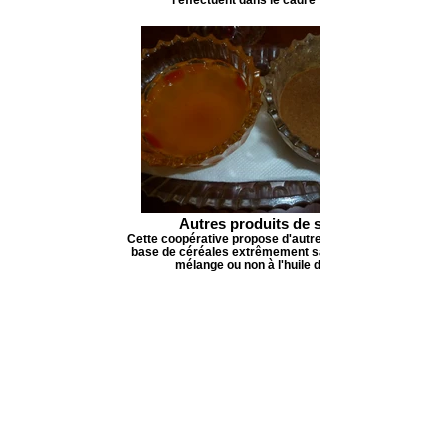
Autres produits de santé
Cette coopérative propose d'autres spécialités à
base de céréales extrêmement saines, que l'on
mélange ou non à l'huile d'argan