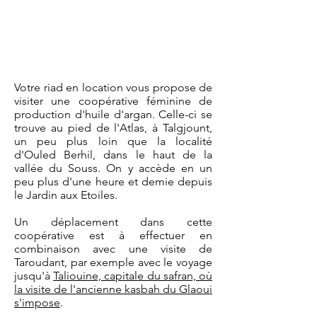
​Votre riad en location vous propose de
visiter une coopérative féminine de
production d'huile d'argan. Celle-ci se
trouve au pied de l'Atlas, à Talgjount,
un peu plus loin que la localité
d'Ouled Berhil, dans le haut de la
vallée du Souss.
On y accède en un
peu plus d'une heure et demie depuis
le Jardin aux Etoiles.
Un déplacement dans cette
coopérative est à effectuer en
combinaison avec une visite de
Taroudant, par exemple avec le voyage
jusqu'à
Taliouine, capitale du safran, où
la visite de l'ancienne kasbah du Glaoui
s'impose
.