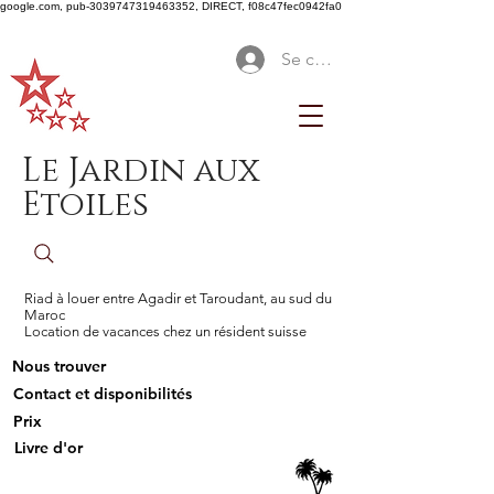
google.com, pub-3039747319463352, DIRECT, f08c47fec0942fa0
Se connecter
Le Jardin aux
Etoiles
Riad à louer entre Agadir et Taroudant, au sud du
Maroc
Location de vacances chez un résident suisse
Nous trouver
Contact et disponibilités
Prix
Livre d'or