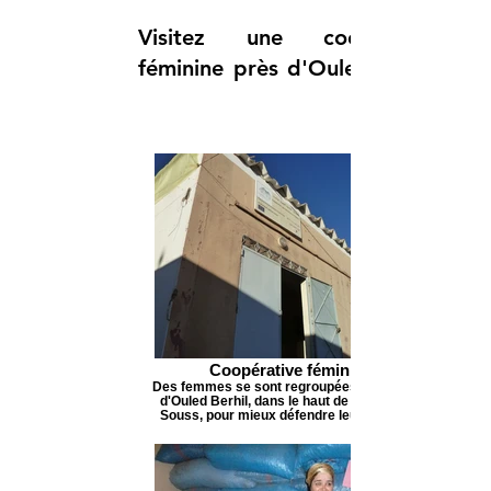
Visitez une coopérative
féminine près d'Ouled Berhil
Coopérative féminine
Des femmes se sont regroupées à proximité
d'Ouled Berhil, dans le haut de la vallée du
Souss, pour mieux défendre leurs intérêts