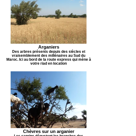
Arganiers
Des arbres présents depuis des siècles et
vraisemblement des millénaires au Sud du
Maroc. Ici au bord de la route express qui mène à
votre riad en location
Chèvres sur un arganier
Les caprins dégustent les branches des