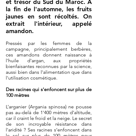
et trésor du Sud du Maroc. A
la fin de l'automne, les fruits
jaunes en sont récoltés. On
extrait l'intérieur, appelé
amandon.
Pressés par les femmes de la
campagne, principalement berbères,
ces amandons donnent naissance à
l'huile d'argan, aux propriétés
bienfaisantes reconnues par la science,
aussi bien dans l'alimentation que dans
l'utilisation cosmétique.
Des racines qui s'enfoncent sur plus de
100 mètres
L’arganier (Argania spinosa) ne pousse
pas au-delà de 1'400 mètres d’altitude,
car il craint le froid et la neige. Le secret
de son incroyable résistance dans
l'aridité ? Ses racines s’enfoncent dans
le sol sur plus de 100 mètres pour