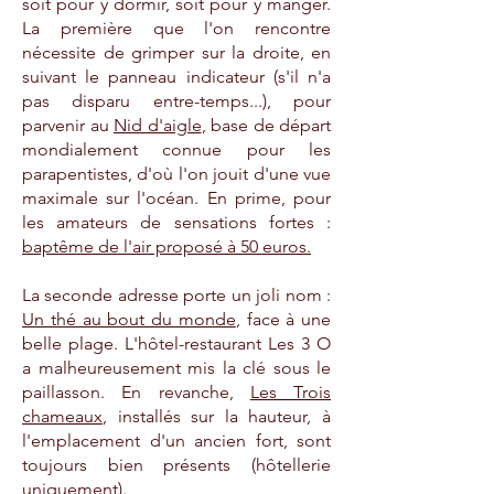
soit pour y dormir, soit pour y manger.
La première que l'on rencontre
nécessite de grimper sur la droite, en
suivant le panneau indicateur (s'il n'a
pas disparu entre-temps...), pour
parvenir au
Nid d'aigle
, base de départ
mondialement connue pour les
parapentistes, d'où l'on jouit d'une vue
maximale sur l'océan. En prime, pour
les amateurs de sensations fortes :
baptême de l'air proposé à 50 euros.
La seconde adresse porte un joli nom :
Un thé au bout du monde
, face à une
belle plage. L'hôtel-restaurant Les 3 O
a malheureusement mis la clé sous le
paillasson. En revanche,
Les Trois
chameaux
, installés sur la hauteur, à
l'emplacement d'un ancien fort, sont
toujours bien présents (hôtellerie
uniquement).