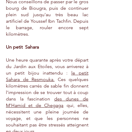
Nous conseillons de passer par le gros
bourg de Biougra, puis de continuer
plein sud jusqu'au très beau lac
artificiel de Youssef Ibn Tachfin. Depuis
le barrage, rouler encore sept
kilomètres.
Un petit Sahara
Une heure quarante après votre départ
du Jardin aux Etoiles, vous arriverez à
un petit bijou inattendu :
le petit
Sahara de Resmouka.
Ces quelques
kilomètres carrés de sable fin donnent
l'impression de se trouver tout à coup
dans la fascination
des dunes de
M'Hamid et de Chegaga
qui, elles,
nécessitent une pleine journée de
voyage, et que les personnes ne
souhaitant pas être stressés atteignent
en deux jours.