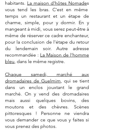
habitants.
La maison d'hôtes Nomade
s
vous tend les bras. C'est en même
temps un restaurant et un étape de
charme, simple, pour y dormir. En y
mangeant à midi, vous serez peut-être à
même de réserver ce cadre enchanteur,
pour la conclusion de l'étape du retour
du lendemain soir. Autre adresse
recommandée :
La Maison de l'homme
bleu
, dans le même registre.
Chaque samedi, marché aux
dromadaires de Guelmim
, qui se tient
dans un enclos jouxtant le grand
marché. On y vend des dromadaires
mais aussi quelques bovins, des
moutons et des chèvres. Scènes
pittoresques ! Personne ne viendra
vous demander ce que vous y faites si
vous prenez des photos.