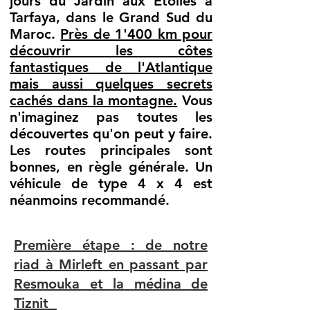
jours du Jardin aux Etoiles à
Tarfaya, dans le Grand Sud du
Maroc.
Près de 1'400 km pour
découvrir les côtes
fantastiques de l'Atlantique
mais aussi quelques secrets
cachés dans la montagne.
Vous
n'imaginez pas toutes les
découvertes qu'on peut y faire.
Les routes principales sont
bonnes, en règle générale. Un
véhicule de type 4 x 4 est
néanmoins recommandé.
Première étape : de notre
riad à Mirleft en passant par
Resmouka et la médina de
Tiznit