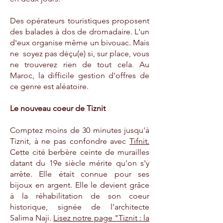
Des opérateurs touristiques proposent
des balades à dos de dromadaire. L'un
d'eux organise même un bivouac. Mais
ne soyez pas déçu(e) si, sur place, vous
ne trouverez rien de tout cela. Au
Maroc, la difficile gestion d'offres de
ce genre est aléatoire.
Le nouveau coeur de Tiznit
Comptez moins de 30 minutes jusqu'à
Tiznit, à ne pas confondre avec
Tifnit.
Cette cité berbère ceinte de murailles
datant du 19e siècle mérite qu'on s'y
arrête. Elle était connue pour ses
bijoux en argent. Elle le devient grâce
à la réhabilitation de son coeur
historique, signée de l'architecte
Salima Naji.
Lisez notre page "Tiznit : la