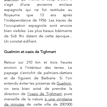
s'agit d'une
ancienne enclave
espagnole qui ne fut restituée au
Royaume que 13 ans après
l'indépendance de 1956. Les traces de
l'occupation espagnole sont encore
bien visibles. Les plus beaux bâtiments
de Sidi Ifni datent de cette époque...
Un constat édifiant.
Guelmim et oasis de Tighmert
Retour sur 210 km et trois heures
environ à l'intérieur des terres. Le
paysage s'enrichit de palmiers-dattiers
et de figuiers de Barbarie. Si l'on
entendu éviter les pizzerias de
Guelmin
,
on sera bien avisé de prendre la
direction de
l'oasis de Tighmert,
pure
merveille de la nature
à une vingtaine
de minutes
de cette ville de 200'000