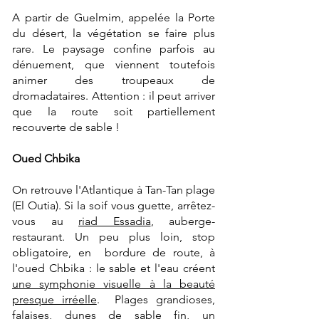
A partir de Guelmim, appelée la Porte
du désert, la végétation se faire plus
rare. Le paysage confine parfois au
dénuement, que viennent toutefois
animer des troupeaux de
dromadataires.
Attention : il peut arriver
que la route soit partiellement
recouverte de sable !
Oued Chbika
On retrouve l'Atlantique à Tan-Tan plage
(El Outia). Si la soif vous guette, arrêtez-
vous au
riad Essadia
, auberge-
restaurant. Un peu plus loin, stop
obligatoire, en bordure de route, à
l'oued Chbika : le sable et l'eau créent
une symphonie visuelle à la beauté
presque irréelle
. Plages grandioses,
falaises, dunes de sable fin, un