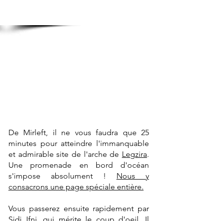
De Mirleft, il ne vous faudra que 25
minutes pour atteindre l'immanquable
et admirable site de l'arche de
Legzira
.
Une promenade en bord d'océan
s'impose absolument !
Nous y
consacrons une page spéciale entière.
Vous passerez ensuite rapidement par
Sidi Ifni,
qui mérite le coup d'oeil. Il