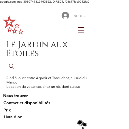
google.com, pub-3039747319463352, DIRECT, f08c47fec0942fa0
Se connecter
Le Jardin aux
Etoiles
Riad à louer entre Agadir et Taroudant, au sud du
Maroc
Location de vacances chez un résident suisse
Nous trouver
Contact et disponibilités
Prix
Livre d'or