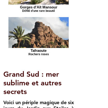
Gorges d'Aït Mansour
Défilé d'une rare beauté
Tafraoute
Rochers roses
Grand Sud : mer
sublime et autres
secrets
Voici un périple magique de six