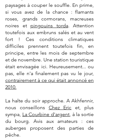
paysages à couper le souffle. En prime,
si vous avez de la chance : flamants
roses, grands cormorans, macreuses
noires et
pingouins torda
. Attention
toutefois aux embruns salés et au vent
fort ! Ces conditions climatiques
difficiles prennent toutefois fin, en
principe, entre les mois de septembre
et de novembre. Une station touristique
était envisagée ici. Heureusement... ou
pas, elle n'a finalement pas vu le jour,
contrairement à ce qui était annoncé en
2010.
La halte du soir approche. A Akhfennir,
nous conseillons
Chez Eric
et, plus
sympa,
La Courbine d'argent
, à la sortie
du bourg. Avis aux amateurs : ces
auberges proposent des parties de
pêche.