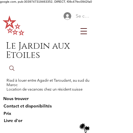
google.com, pub-3039747319463352, DIRECT, f08c47fec0942fa0
Se connecter
Le Jardin aux
Etoiles
Riad à louer entre Agadir et Taroudant, au sud du
Maroc
Location de vacances chez un résident suisse
Nous trouver
Contact et disponibilités
Prix
Livre d'or