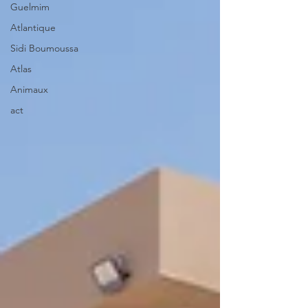
Guelmim
Atlantique
Sidi Boumoussa
Atlas
Animaux
act