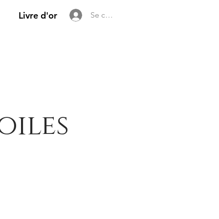
Livre d'or
Se connecter
oiles