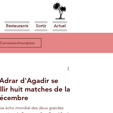
Restaurants
Sortir
Actuel
Connexion/Inscription
Adrar d'Agadir se
lir huit matches de la
décembre
nse écho mondial des deux grandes