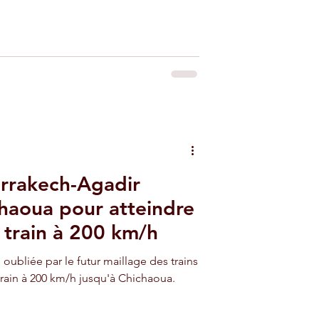
rrakech-Agadir
chaoua pour atteindre
 train à 200 km/h
s oubliée par le futur maillage des trains
 train à 200 km/h jusqu'à Chichaoua.