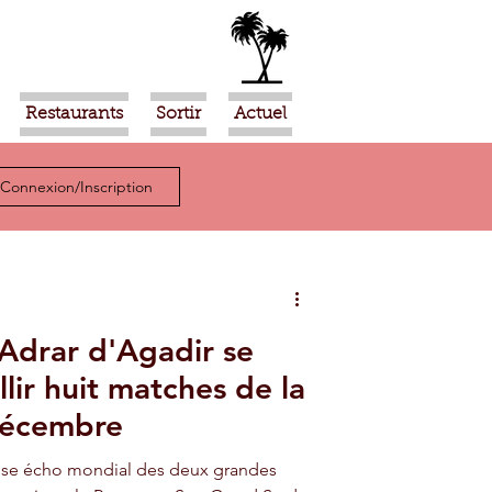
Restaurants
Sortir
Actuel
Connexion/Inscription
Adrar d'Agadir se
lir huit matches de la
décembre
nse écho mondial des deux grandes