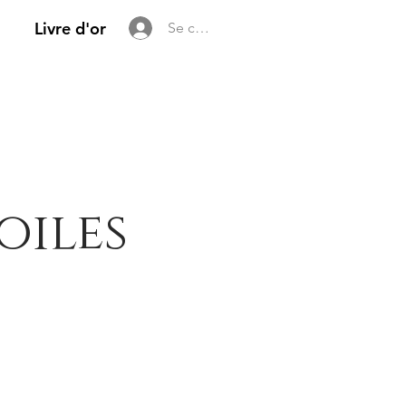
Livre d'or
Se connecter
oiles