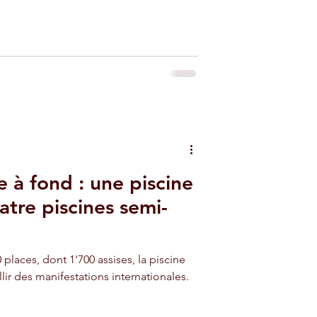
e à fond : une piscine
tre piscines semi-
places, dont 1'700 assises, la piscine
ir des manifestations internationales.