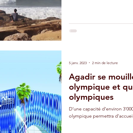
5 janv. 2023
2 min de lecture
Agadir se mouill
olympique et qua
olympiques
D’une capacité d’environ 3'000 
olympique permettra d’accueill