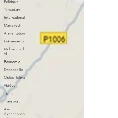
Politique
Taroudant
International
Marrakech
Alimentation
Evénements
Mohammed
VI
Economie
Déconseillé
Ouled Teima
Vidéos
Tiznit
Transport
Aziz
Akhannouch