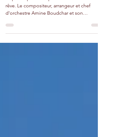
Le public présent a passé une soirée de
rêve. Le compositeur, arrangeur et chef
d'orchestre Amine Boudchar et son
orchestre l'ont enchanté.