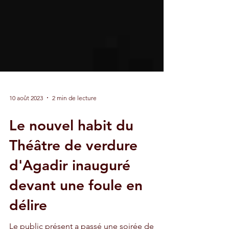
10 août 2023
2 min de lecture
Le nouvel habit du
Théâtre de verdure
d'Agadir inauguré
devant une foule en
délire