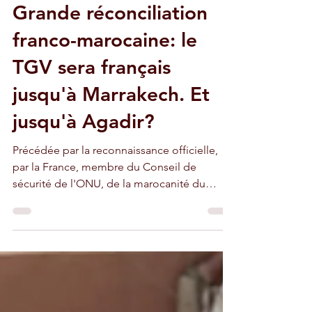
1 nov. 2024
4 min de lecture
Grande réconciliation
franco-marocaine: le
TGV sera français
jusqu'à Marrakech. Et
jusqu'à Agadir?
Précédée par la reconnaissance officielle,
par la France, membre du Conseil de
sécurité de l'ONU, de la marocanité du
Sahara occidental,...