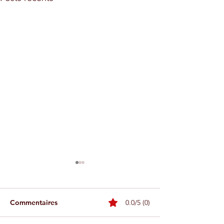
Commentaires
0.0/5 (0)