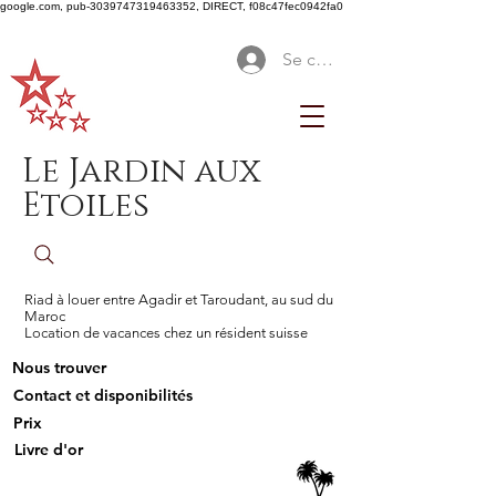
google.com, pub-3039747319463352, DIRECT, f08c47fec0942fa0
Se connecter
Le Jardin aux
Etoiles
Riad à louer entre Agadir et Taroudant, au sud du
Maroc
Location de vacances chez un résident suisse
Nous trouver
Contact et disponibilités
Prix
Livre d'or