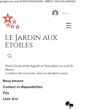
google.com, pub-3039747319463352, DIRECT, f08c47fec0942fa0
Se connecter
Le Jardin aux
Etoiles
Riad à louer entre Agadir et Taroudant, au sud du
Maroc
Location de vacances chez un résident suisse
Nous trouver
Contact et disponibilités
Prix
Livre d'or