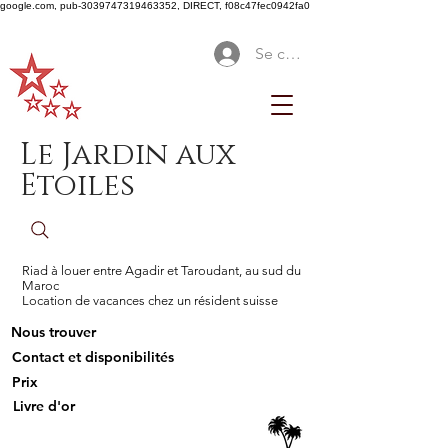
google.com, pub-3039747319463352, DIRECT, f08c47fec0942fa0
Se connecter
Le Jardin aux
Etoiles
Riad à louer entre Agadir et Taroudant, au sud du
Maroc
Location de vacances chez un résident suisse
Nous trouver
Contact et disponibilités
Prix
Livre d'or