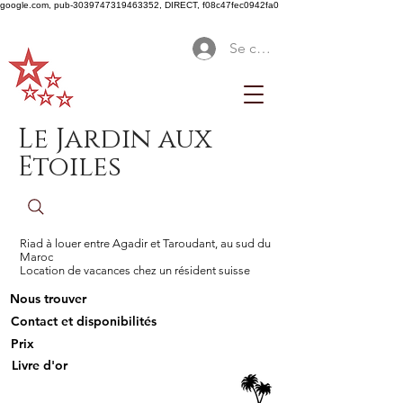
google.com, pub-3039747319463352, DIRECT, f08c47fec0942fa0
Se connecter
Le Jardin aux
Etoiles
Riad à louer entre Agadir et Taroudant, au sud du
Maroc
Location de vacances chez un résident suisse
Nous trouver
Contact et disponibilités
Prix
Livre d'or