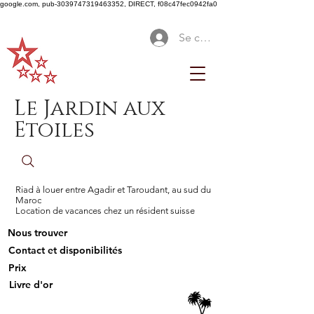
google.com, pub-3039747319463352, DIRECT, f08c47fec0942fa0
Se connecter
Le Jardin aux
Etoiles
Riad à louer entre Agadir et Taroudant, au sud du
Maroc
Location de vacances chez un résident suisse
Nous trouver
Contact et disponibilités
Prix
Livre d'or