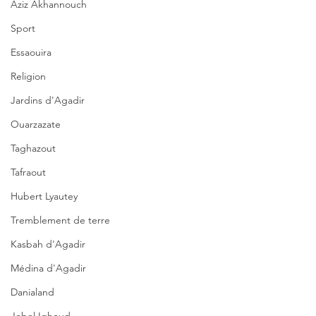
Aziz Akhannouch
Sport
Essaouira
Religion
Jardins d'Agadir
Ouarzazate
Taghazout
Tafraout
Hubert Lyautey
Tremblement de terre
Kasbah d'Agadir
Médina d'Agadir
Danialand