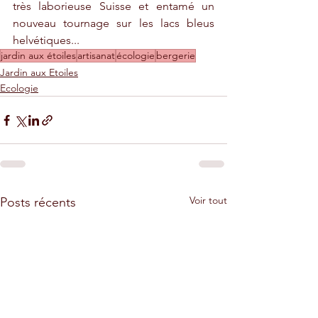
très laborieuse Suisse et entamé un 
nouveau tournage sur les lacs bleus 
helvétiques...
jardin aux étoiles
artisanat
écologie
bergerie
Jardin aux Etoiles
Ecologie
Voir tout
Posts récents