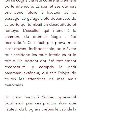
On se cognait la tête contre la première 
porte intérieure. Lahcen et ses ouvriers 
ont donc relevé la hauteur de ce 
passage. Le garage a été débarrassé de 
sa porte qui tombait en décrépitude et 
nettoyé. L'escalier qui mène à la 
chambre du premier étage a été 
reconstitué. Ce n'était pas prévu, mais 
c'est devenu indispensable, pour éviter 
tout accident: les murs intérieurs et le 
toit qu'ils portent ont été totalement 
reconstruits, y compris le petit 
hammam extérieur, qui fait l'objet de 
toutes les attentions de mes amis 
marocains.
Un grand merci à Yacine l'hyper-actif 
pour avoir pris ces photos alors que 
l'auteur du blog avait repris le cap de la 