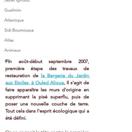
Jebel Ighoud
Guelmim
Atlantique
Sidi Boumoussa
Atlas
Animaux
act
Fin août-début septembre 2007, 
première étape des travaux de 
restauration de 
la Bergerie du Jardin 
aux Etoiles, à Ouled Alioua
.
 Il s'agit de 
faire apparaître les murs d'origine en 
supprimant la pisé superflu, puis de 
poser une nouvelle couche de terre. 
Tout cela dans l'esprit écologique qui a 
été défini.