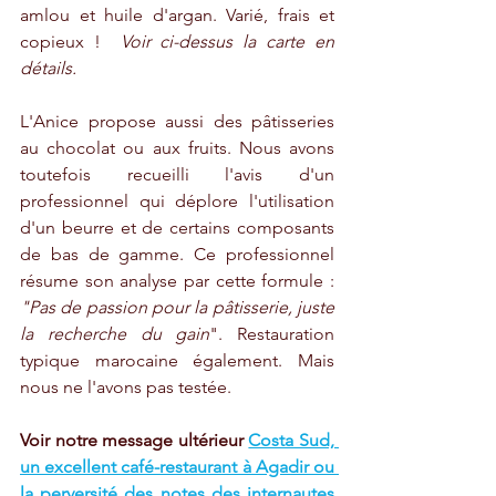
amlou et huile d'argan. Varié, frais et 
copieux !  
Voir ci-dessus la carte en 
détails.
L'Anice propose aussi des pâtisseries 
au chocolat ou aux fruits. Nous avons 
toutefois recueilli l'avis d'un 
professionnel qui déplore l'utilisation 
d'un beurre et de certains composants 
de bas de gamme. Ce professionnel 
résume son analyse par cette formule : 
"Pas de passion pour la pâtisserie, juste 
la recherche du gain
". Restauration 
typique marocaine également. Mais 
nous ne l'avons pas testée.
Voir notre message ultérieur 
Costa Sud, 
un excellent café-restaurant à Agadir ou 
la perversité des notes des internautes