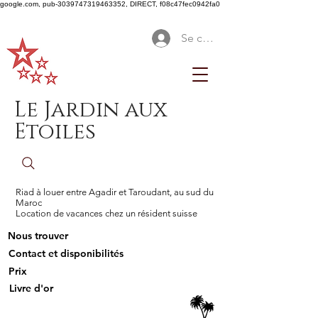
google.com, pub-3039747319463352, DIRECT, f08c47fec0942fa0
Se connecter
Le Jardin aux
Etoiles
Riad à louer entre Agadir et Taroudant, au sud du
Maroc
Location de vacances chez un résident suisse
Nous trouver
Contact et disponibilités
Prix
Livre d'or