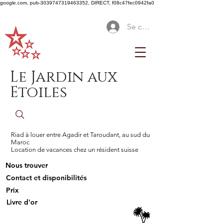
google.com, pub-3039747319463352, DIRECT, f08c47fec0942fa0
Se connecter
Le Jardin aux
Etoiles
Riad à louer entre Agadir et Taroudant, au sud du
Maroc
Location de vacances chez un résident suisse
Nous trouver
Contact et disponibilités
Prix
Livre d'or