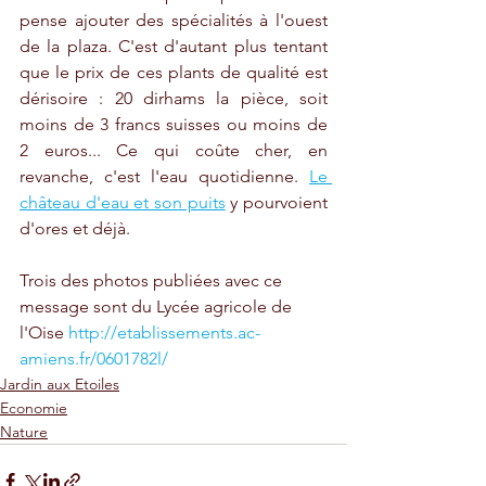
pense ajouter des spécialités à l'ouest 
de la plaza. C'est d'autant plus tentant 
que le prix de ces plants de qualité est 
dérisoire : 20 dirhams la pièce, soit 
moins de 3 francs suisses ou moins de 
2 euros... Ce qui coûte cher, en 
revanche, c'est l'eau quotidienne. 
Le 
château d'eau et son puits
 y pourvoient 
d'ores et déjà.
Trois des photos publiées avec ce 
message sont du Lycée agricole de 
l'Oise 
http://etablissements.ac-
amiens.fr/0601782l/
Jardin aux Etoiles
Economie
Nature