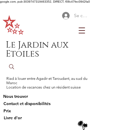
google.com, pub-3039747319463352, DIRECT, f08c47fec0942fa0
Se connecter
Le Jardin aux
Etoiles
Riad à louer entre Agadir et Taroudant, au sud du
Maroc
Location de vacances chez un résident suisse
Nous trouver
Contact et disponibilités
Prix
Livre d'or