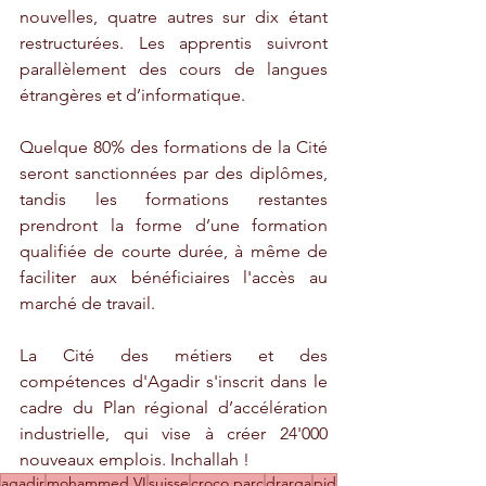
nouvelles, quatre autres sur dix étant 
restructurées. Les apprentis suivront 
parallèlement des cours de langues 
étrangères et d’informatique.
Quelque 80% des formations de la Cité 
seront sanctionnées par des diplômes, 
tandis les formations restantes 
prendront la forme d’une formation 
qualifiée de courte durée, à même de 
faciliter aux bénéficiaires l'accès au 
marché de travail.
La Cité des métiers et des 
compétences d'Agadir s'inscrit dans le 
cadre du Plan régional d’accélération 
industrielle, qui vise à créer 24'000 
nouveaux emplois. Inchallah !
agadir
mohammed VI
suisse
croco parc
drarga
pjd