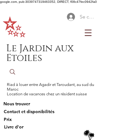
google.com, pub-3039747319463352, DIRECT, f08c47fec0942fa0
Se connecter
Le Jardin aux
Etoiles
Riad à louer entre Agadir et Taroudant, au sud du
Maroc
Location de vacances chez un résident suisse
Nous trouver
Contact et disponibilités
Prix
Livre d'or