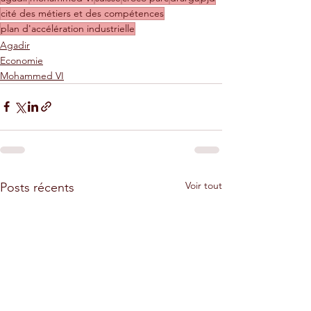
cité des métiers et des compétences
plan d'accélération industrielle
Agadir
Economie
Mohammed VI
Voir tout
Posts récents