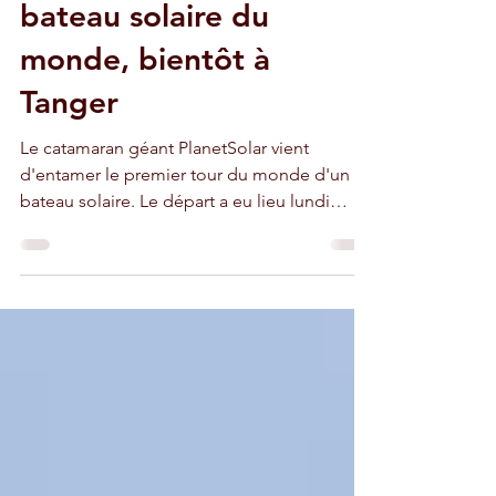
2 oct. 2010
2 min de lecture
PlanetSolar, plus grand
bateau solaire du
monde, bientôt à
Tanger
Le catamaran géant PlanetSolar vient
d'entamer le premier tour du monde d'un
bateau solaire. Le départ a eu lieu lundi
après-midi de Monaco.