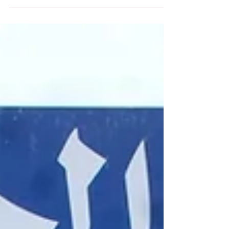
mondiale No 1.