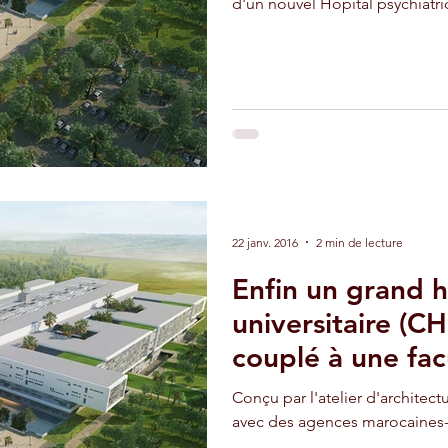
d'un nouvel Hôpital psychiatriq
adir
Ouarzazate
Taghazout
22 janv. 2016
2 min de lecture
Enfin un grand h
universitaire (CH
couplé à une fac
Conçu par l'atelier d'architect
avec des agences marocaines