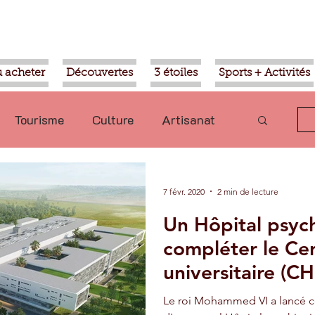
 acheter
Découvertes
3 étoiles
Sports + Activités
Tourisme
Culture
Artisanat
olitique
Taroudant
International
7 févr. 2020
2 min de lecture
Un Hôpital psyc
Mohammed VI
Economie
compléter le Cen
universitaire (C
Transport
Aziz Akhannouch
Le roi Mohammed VI a lancé ce