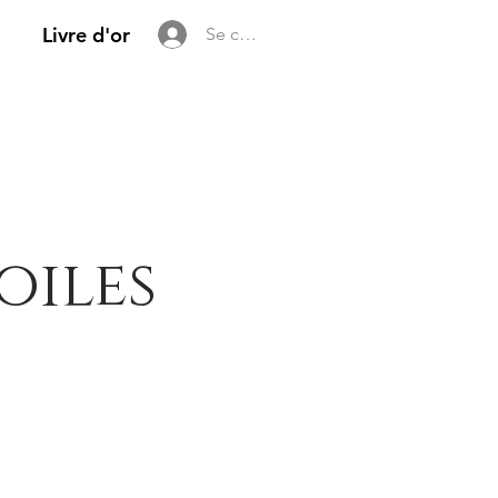
Livre d'or
Se connecter
oiles