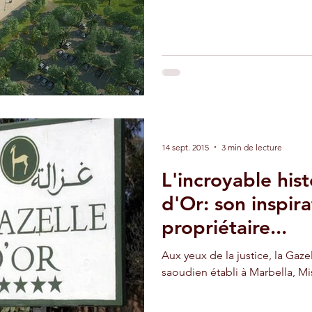
14 sept. 2015
3 min de lecture
L'incroyable hist
d'Or: son inspira
propriétaire...
Aux yeux de la justice, la Gaze
saoudien établi à Marbella, M