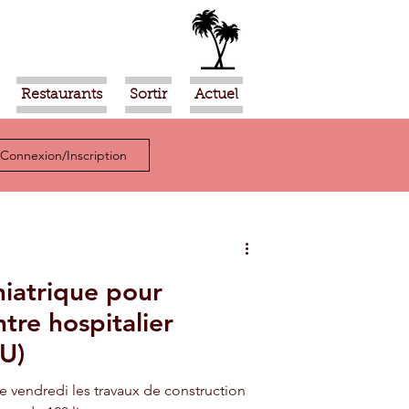
Restaurants
Sortir
Actuel
Connexion/Inscription
hiatrique pour
tre hospitalier
HU)
 vendredi les travaux de construction