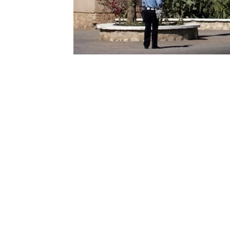
Contact
Renseignements complémentai