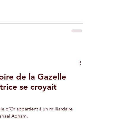
oire de la Gazelle
trice se croyait
lle d’Or appartient à un milliardaire
ishaal Adham.