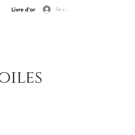
Livre d'or
Se connecter
oiles