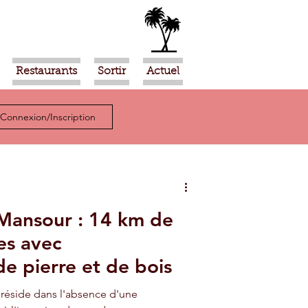
Restaurants
Sortir
Actuel
Connexion/Inscription
 Mansour : 14 km de
es avec
 pierre et de bois
t réside dans l'absence d'une