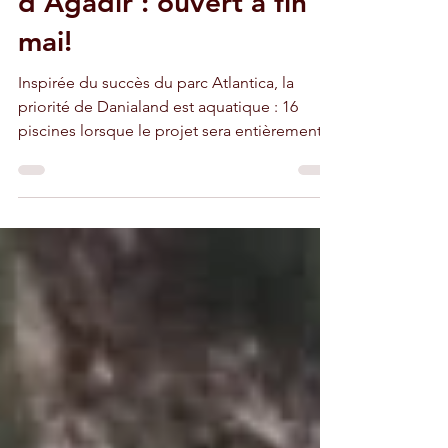
d'attraction Danialand
d'Agadir : ouvert à fin
mai!
Inspirée du succès du parc Atlantica, la
priorité de Danialand est aquatique : 16
piscines lorsque le projet sera entièrement
finalisé.