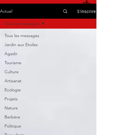
S'inscrire
Actuel
Tous les messages
Tous les messages
Jardin aux Etoiles
Agadir
Tourisme
Culture
Artisanat
Ecologie
Projets
Nature
Berbère
Politique