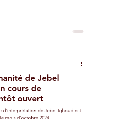
manité de Jebel
n cours de
ntôt ouvert
e d'interprétation de Jebel Ighoud est
le mois d'octobre 2024.