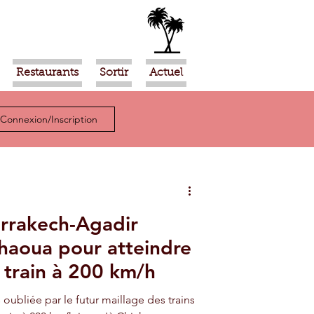
Restaurants
Sortir
Actuel
Connexion/Inscription
rrakech-Agadir
chaoua pour atteindre
 train à 200 km/h
s oubliée par le futur maillage des trains