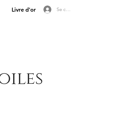
Livre d'or
Se connecter
oiles