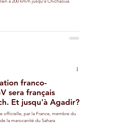
 train à 200 km/h jusqu'à Chichaoua.
ation franco-
V sera français
h. Et jusqu'à Agadir?
 officielle, par la France, membre du
 de la marocanité du Sahara