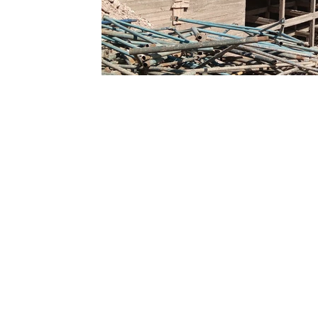
Contact
Renseignements complémentai