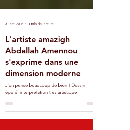
31 oct. 2008
1 min de lecture
L'artiste amazigh
Abdallah Amennou
s'exprime dans une
dimension moderne
J'en pense beaucoup de bien ! Dessin
épuré, interprétation très artistique !