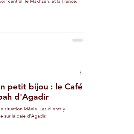
oir central, le Makhzen, et la France.
un petit bijou : le Café
bah d'Agadir
 situation idéale. Les clients y
e sur la baie d'Agadir.