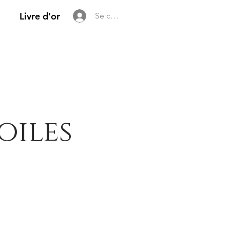
Livre d'or
Se connecter
oiles