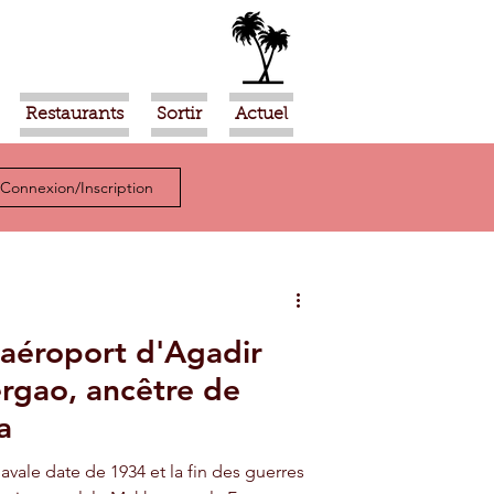
Restaurants
Sortir
Actuel
Connexion/Inscription
 l'aéroport d'Agadir
rgao, ancêtre de
a
avale date de 1934 et la fin des guerres