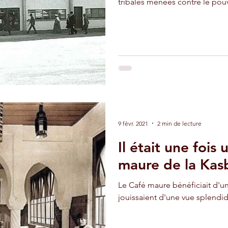
tribales menées contre le pouv
adir
Ouarzazate
Taghazout
9 févr. 2021
2 min de lecture
Il était une fois 
maure de la Kas
Le Café maure bénéficiait d'une
jouissaient d'une vue splendid