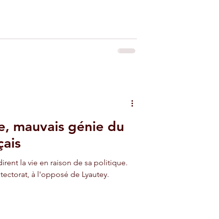
e, mauvais génie du
çais
rent la vie en raison de sa politique.
tectorat, à l'opposé de Lyautey.