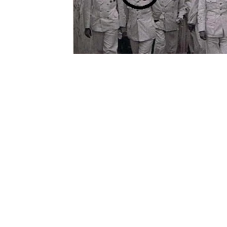
Contact
Renseignements complémentai