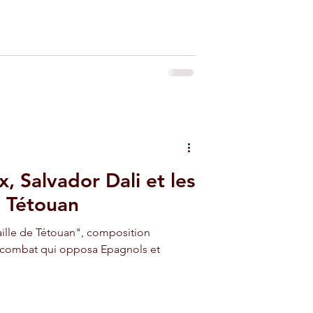
, Salvador Dali et les
à Tétouan
aille de Tétouan", composition
u combat qui opposa Epagnols et