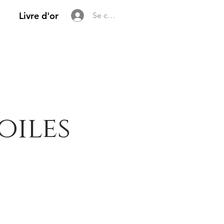
Livre d'or
Se connecter
oiles