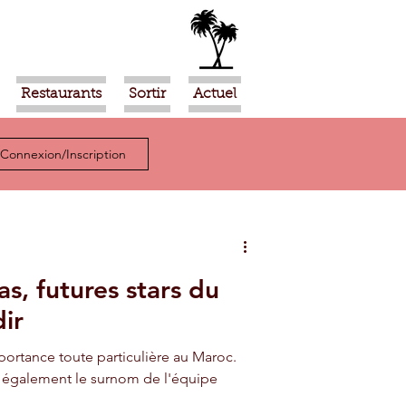
Restaurants
Sortir
Actuel
Connexion/Inscription
las, futures stars du
ir
mportance toute particulière au Maroc.
 également le surnom de l'équipe