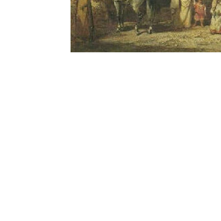
Contact
Renseignements complémentai