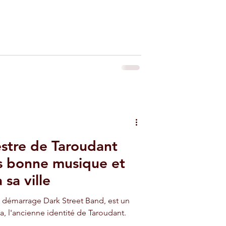
estre de Taroudant
rès bonne musique et
sa ville
n démarrage Dark Street Band, est un
, l'ancienne identité de Taroudant.