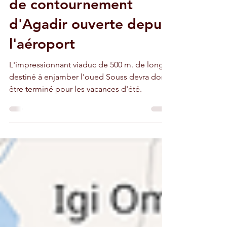
A fin juin 2024, la route
de contournement
d'Agadir ouverte depuis
l'aéroport
L'impressionnant viaduc de 500 m. de long
destiné à enjamber l'oued Souss devra donc
être terminé pour les vacances d'été.