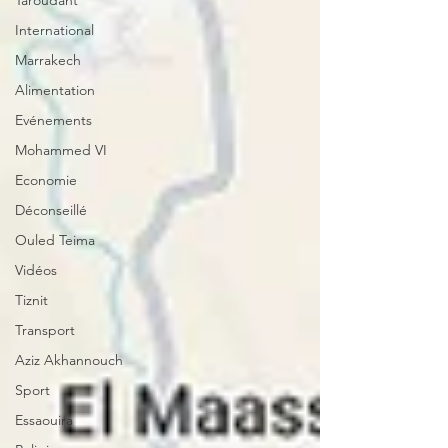
Taroudant
International
Marrakech
Alimentation
Evénements
Mohammed VI
Economie
Déconseillé
Ouled Teima
Vidéos
Tiznit
Transport
Aziz Akhannouch
Sport
Essaouira