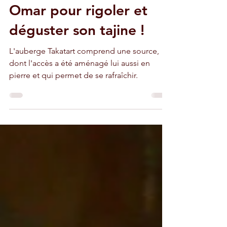
Mansour : faites une
halte bienvenue chez
Omar pour rigoler et
déguster son tajine !
L'auberge Takatart comprend une source,
dont l'accès a été aménagé lui aussi en
pierre et qui permet de se rafraîchir.