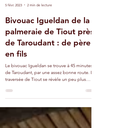
5 févr. 2023
2 min de lecture
Bivouac Igueldan de la
palmeraie de Tiout près
de Taroudant : de père
en fils
Le bivouac Igueldan se trouve à 45 minutes
de Taroudant, par une assez bonne route. La
traversée de Tiout se révèle un peu plus
délicate.