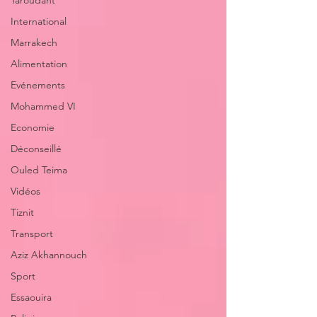
Taroudant
International
Marrakech
Alimentation
Evénements
Mohammed VI
Economie
Déconseillé
Ouled Teima
Vidéos
Tiznit
Transport
Aziz Akhannouch
Sport
Essaouira