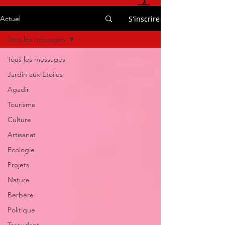
S'inscrire
Actuel
Tous les messages
Tous les messages
Jardin aux Etoiles
Agadir
Tourisme
Culture
Artisanat
Ecologie
Projets
Nature
Berbère
Politique