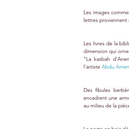
Les images commence
lettres proviennent 
Les livres de la bi
dimension qui orne
"La kasbah d'Anemi
l'artiste 
Abdu Amen
Des fibules berbèr
encadrent une armoi
au milieu de la pièc