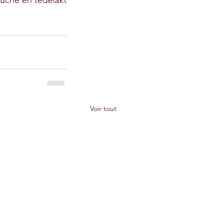
uche en tedelakt 
Voir tout