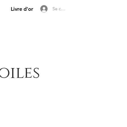
Livre d'or
Se connecter
oiles