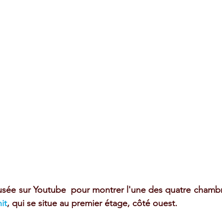
fusée sur Youtube  pour montrer l'une des quatre chambr
nit
, qui se situe au premier étage, côté ouest. 