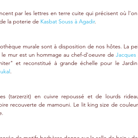
nt par les lettres en terre cuite qui précisent où l'on 
de la poterie de 
Kasbat Souss à Agadir
. 
bliothèque murale sont à disposition de nos hôtes. La pe
 le mur est un hommage au chef-d'oeuvre de 
Jacques 
ter" et reconstitué à grande échelle pour le Jardin 
ukal
. 
es (tarzerzit) en cuivre repoussé et de lourds rideau
re recouverte de mamouni. Le lit king size de couleur v
e. 