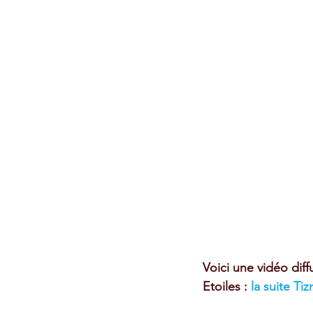
Voici une vidéo dif
Etoiles : 
la suite Tiz