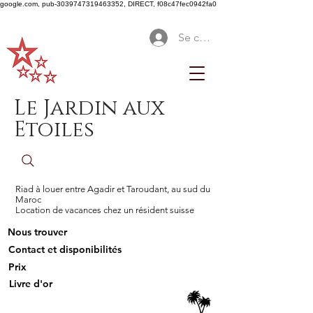
google.com, pub-3039747319463352, DIRECT, f08c47fec0942fa0
Se connecter
Le Jardin aux
Etoiles
Riad à louer entre Agadir et Taroudant, au sud du
Maroc
Location de vacances chez un résident suisse
Nous trouver
Contact et disponibilités
Prix
Livre d'or