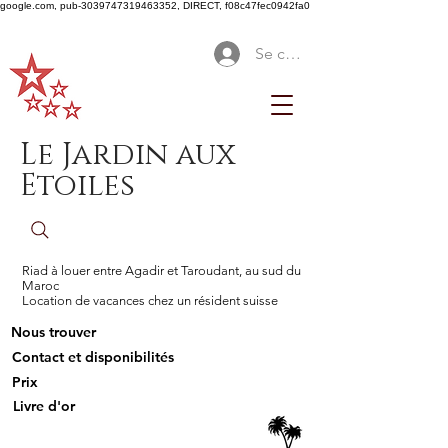
google.com, pub-3039747319463352, DIRECT, f08c47fec0942fa0
Se connecter
Le Jardin aux
Etoiles
Riad à louer entre Agadir et Taroudant, au sud du
Maroc
Location de vacances chez un résident suisse
Nous trouver
Contact et disponibilités
Prix
Livre d'or