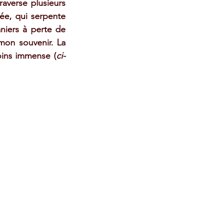
averse plusieurs 
ée, qui serpente 
niers à perte de 
mon souvenir. La 
oins immense (
ci-