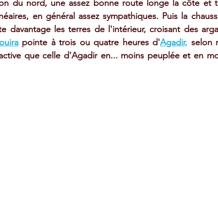
on du nord, une assez bonne route longe la côte et tr
lnéaires, en général assez sympathiques. Puis la chauss
davantage les terres de l'intérieur, croisant des arga
ouira
 pointe à trois ou quatre heures d'
Agadir,
 selon 
ractive que celle d'Agadir en... moins peuplée et en m