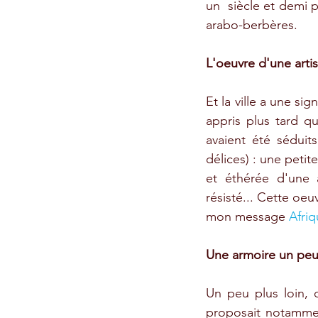
un  siècle et demi p
arabo-berbères. 
L'oeuvre d'une arti
Et la ville a une si
appris plus tard q
avaient été séduit
délices) : une petit
et éthérée d'une 
résisté... Cette oeu
mon message 
Afriq
Une armoire un peu 
Un peu plus loin, 
proposait notammen