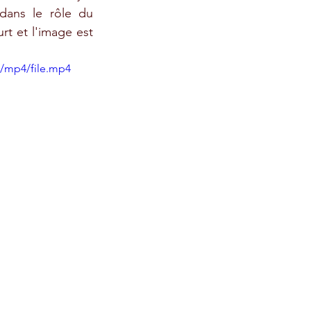
dans le rôle du 
rt et l'image est 
p/mp4/file.mp4