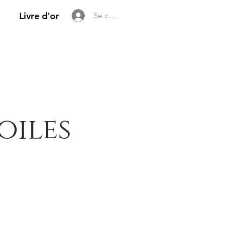
Livre d'or
Se connecter
oiles