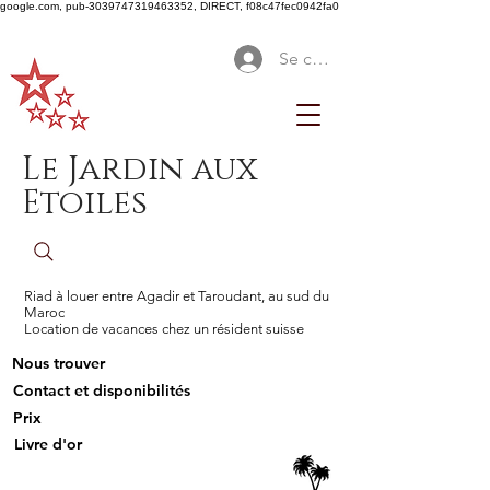
google.com, pub-3039747319463352, DIRECT, f08c47fec0942fa0
Se connecter
Le Jardin aux
Etoiles
Riad à louer entre Agadir et Taroudant, au sud du
Maroc
Location de vacances chez un résident suisse
Nous trouver
Contact et disponibilités
Prix
Livre d'or