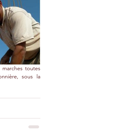
s marches toutes 
nnière, sous la 