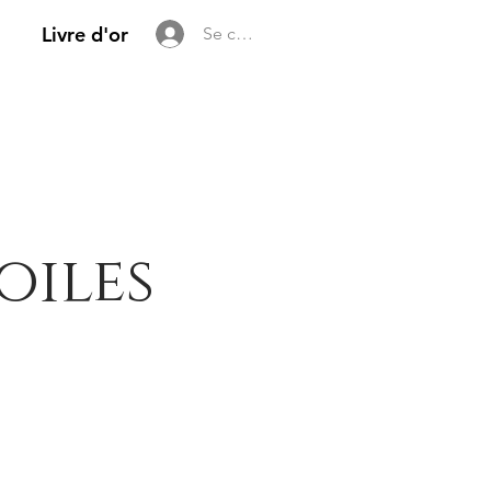
Livre d'or
Se connecter
oiles