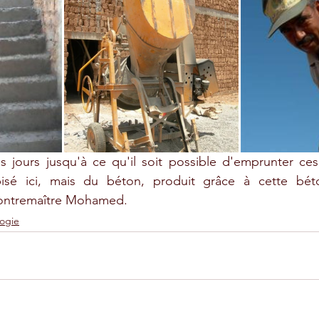
is jours jusqu'à ce qu'il soit possible d'emprunter ce
pisé ici, mais du béton, produit grâce à cette béto
contremaître Mohamed.
ogie