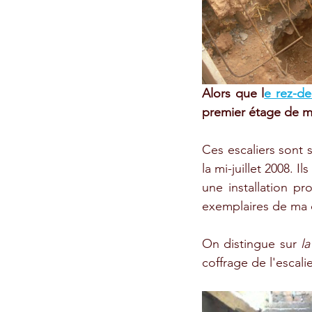
Alors que l
e rez-de
premier étage de ma
Ces escaliers sont
la mi-juillet 2008. 
une installation pr
exemplaires de ma c
On distingue sur 
l
coffrage de l'escal