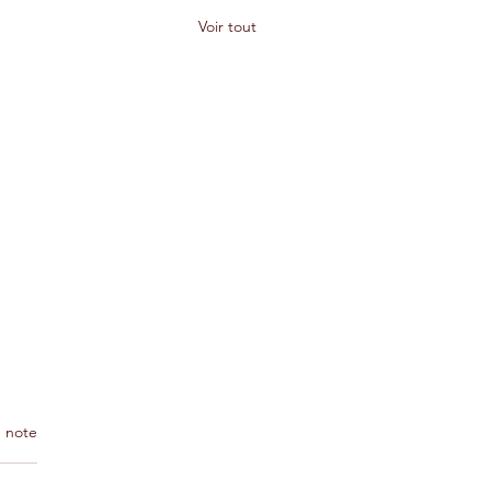
Voir tout
 note