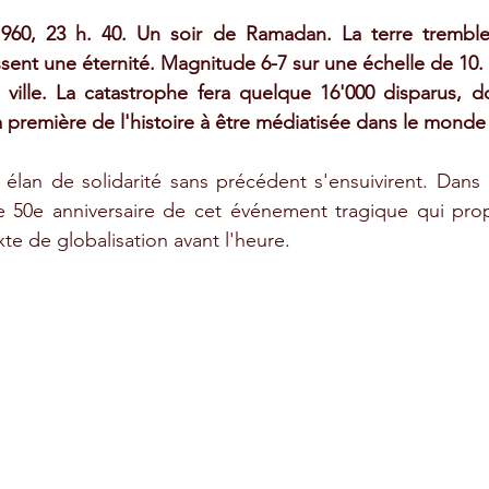
 1960, 23 h. 40. Un soir de Ramadan. La terre tremble
sent une éternité. Magnitude 6-7 sur une échelle de 10. 
ville. La catastrophe fera quelque 16'000 disparus, d
 première de l'histoire à être médiatisée dans le monde 
lan de solidarité sans précédent s'ensuivirent. Dans 
le 50e anniversaire de cet événement tragique qui prop
te de globalisation avant l'heure.