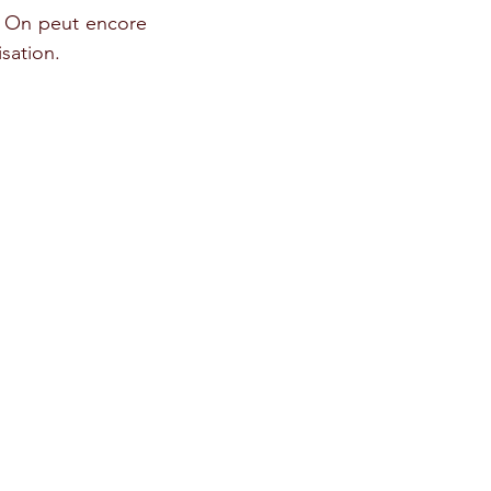
. On peut encore 
isation.