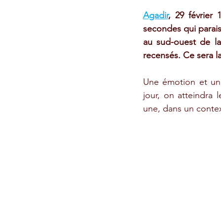
Agadir
, 29 février
secondes qui parais
au sud-ouest de la 
recensés. Ce sera la
Une émotion et un é
jour, on atteindra 
une, dans un contex