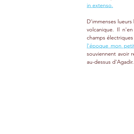
in extenso.
D'immenses lueurs bl
volcanique. Il n'en
champs électriques 
l'époque mon peti
souviennent avoir r
au-dessus d'Agadir.