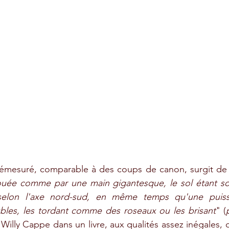
émesuré, comparable à des coups de canon, surgit de l
ecouée comme par une main gigantesque, le sol étant so
é selon l'axe nord-sud, en même temps qu'une puiss
ubles, les tordant comme des roseaux ou les brisant
" (
 Willy Cappe dans un livre, aux qualités assez inégales, 