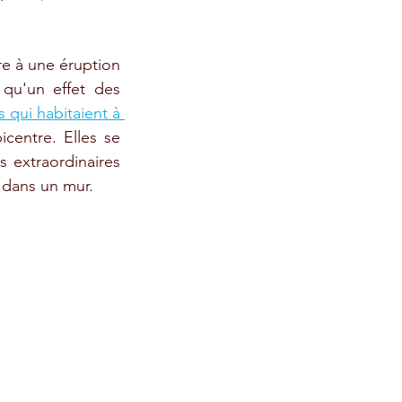
re à une éruption 
 qu'un effet des 
 qui habitaient à 
centre. Elles se 
 extraordinaires 
 dans un mur.