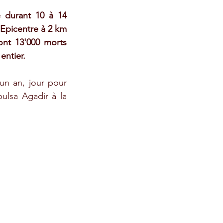
 durant 10 à 14 
Epicentre à 2 km 
ont 13'000 morts 
entier. 
un an, jour pour 
ulsa Agadir à la 