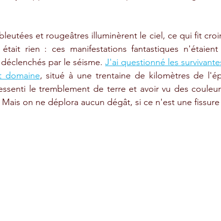
eutées et rougeâtres illuminèrent le ciel, ce qui fit croi
 était rien : ces manifestations fantastiques n'étaient
déclenchés par le séisme. 
J'ai questionné les survivantes
t domaine
, situé à une trentaine de kilomètres de l'épi
essenti le tremblement de terre et avoir vu des couleurs
 Mais on ne déplora aucun dégât, si ce n'est une fissure