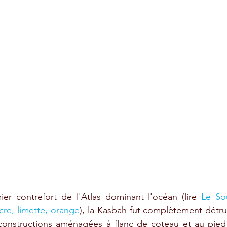
ier contrefort de l'Atlas dominant l'océan (lire 
Le Sou
cre, limette, orange
), la Kasbah fut complètement détrui
nstructions aménagées à flanc de coteau et au pied de