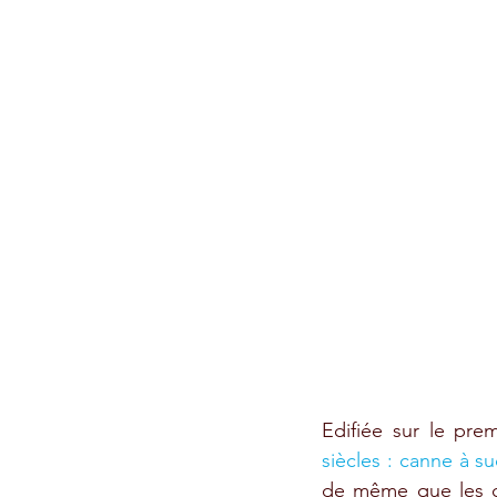
Edifiée sur le prem
siècles : canne à su
de même que les co