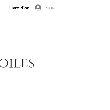
Livre d'or
Se connecter
oiles