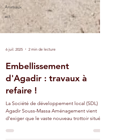
Animaux
act
6 juil. 2025
2 min de lecture
Embellissement
d'Agadir : travaux à
refaire !
La Société de développement local (SDL)
Agadir Souss-Massa Aménagement vient
d'exiger que le vaste nouveau trottoir situé
devant la mosquée Loubnan (du Liban)