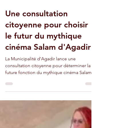
4 nov. 2024
2 min de lecture
Une consultation
citoyenne pour choisir
le futur du mythique
cinéma Salam d'Agadir
La Municipalité d'Agadir lance une
consultation citoyenne pour déterminer la
future fonction du mythique cinéma Salam
rescapé du séisme.