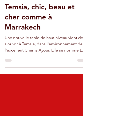
30 juin 2024
2 min de lecture
Nouveau : La Réserve à
Temsia, chic, beau et
cher comme à
Marrakech
Une nouvelle table de haut niveau vient de
s'ouvrir à Temsia, dans l'environnement de
l'excellent Chems Ayour. Elle se nomme La
Réserve.