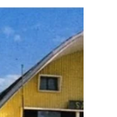
d'Agadir soit démonté et réalisé à nouveau,
en raison de malfaçons (notre photo). Ce
lieu de culte a été inauguré le 22 septembre
1969 par le roi Hassan II, à la fin de la
décennie du tremblement de terre de 1960.