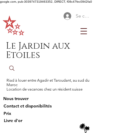
google.com, pub-3039747319463352, DIRECT, f08c47fec0942fa0
Se connecter
Le Jardin aux
Etoiles
Riad à louer entre Agadir et Taroudant, au sud du
Maroc
Location de vacances chez un résident suisse
Nous trouver
Contact et disponibilités
Prix
Livre d'or