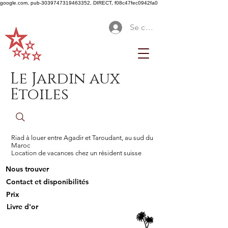
google.com, pub-3039747319463352, DIRECT, f08c47fec0942fa0
Se connecter
Le Jardin aux
Etoiles
Riad à louer entre Agadir et Taroudant, au sud du
Maroc
Location de vacances chez un résident suisse
Nous trouver
Contact et disponibilités
Prix
Livre d'or