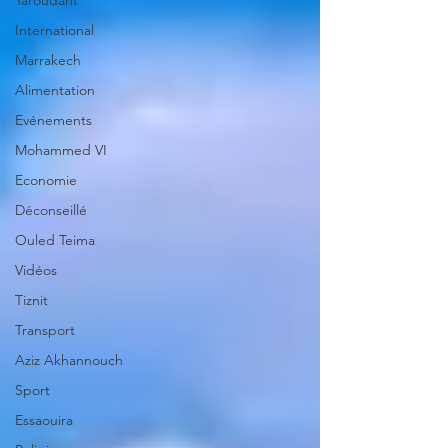
Taroudant
International
Marrakech
Alimentation
Evénements
Mohammed VI
Economie
Déconseillé
Ouled Teima
Vidéos
Tiznit
Transport
Aziz Akhannouch
Sport
Essaouira