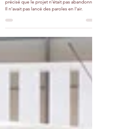
Le promoteur, Abdelaziz Houays, avait bien
précisé que le projet n'était pas abandonné.
Il n'avait pas lancé des paroles en l'air.