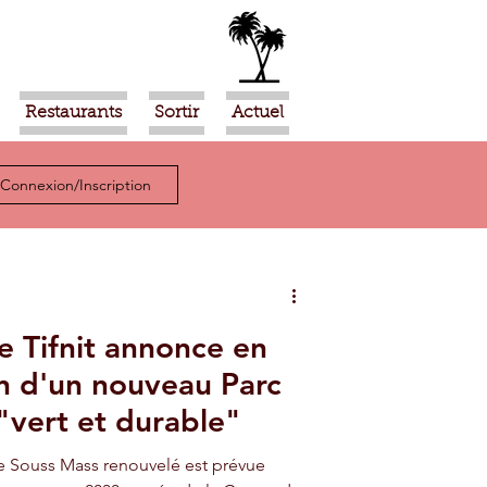
Restaurants
Sortir
Actuel
Connexion/Inscription
e Tifnit annonce en
ion d'un nouveau Parc
"vert et durable"
de Souss Mass renouvelé est prévue