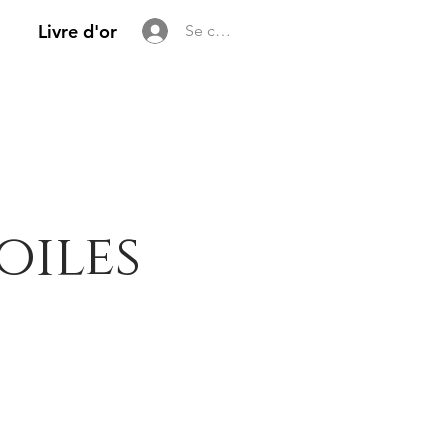
Livre d'or
Se connecter
oiles