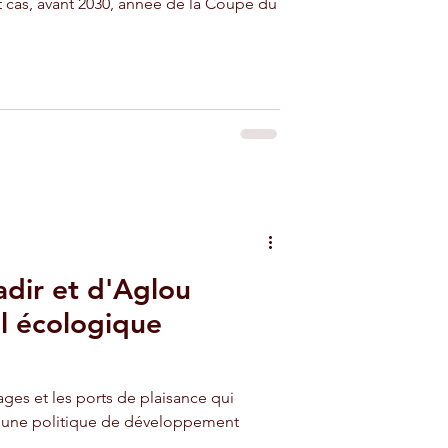
t cas, avant 2030, année de la Coupe du
adir et d'Aglou
el écologique
lages et les ports de plaisance qui
une politique de développement