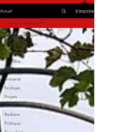
S'inscrire
Actuel
Tous les messages
Tous les messages
Jardin aux Etoiles
Agadir
Tourisme
Culture
Artisanat
Ecologie
Projets
Nature
Berbère
Politique