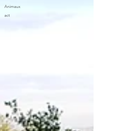
Animaux
act