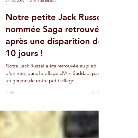
9 mars 2019
2 min de lecture
Notre petite Jack Russel
nommée Saga retrouvée
après une disparition de
10 jours !
Notre Jack Russel a été retrouvée au pied
d'un mur, dans le village d'Ain Saddaq, par
un garçon de notre petit village.