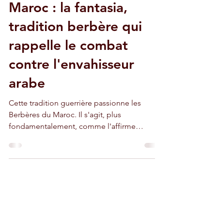
25 déc. 2015
2 min de lecture
Maroc : la fantasia,
tradition berbère qui
rappelle le combat
contre l'envahisseur
arabe
Cette tradition guerrière passionne les
Berbères du Maroc. Il s'agit, plus
fondamentalement, comme l'affirme
Lahcen, de "gagne