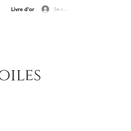
Livre d'or
Se connecter
oiles