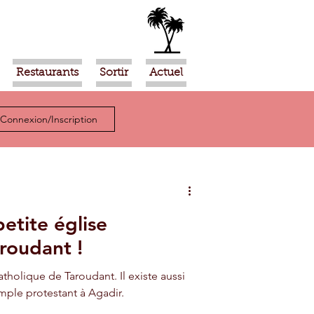
Restaurants
Sortir
Actuel
Connexion/Inscription
petite église
roudant !
atholique de Taroudant. Il existe aussi
mple protestant à Agadir.