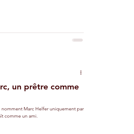
rc, un prêtre comme
es nomment Marc Helfer uniquement par
raît comme un ami.