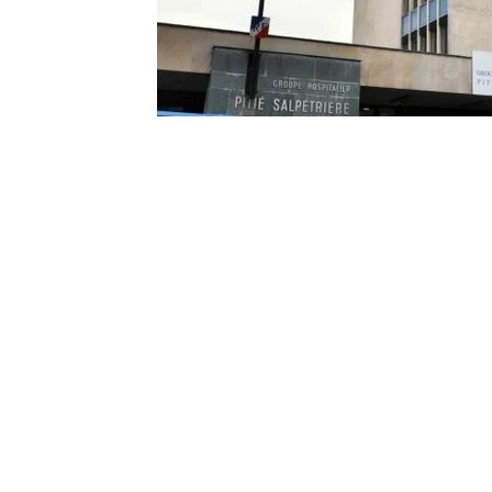
Contact
Renseignements complémentai