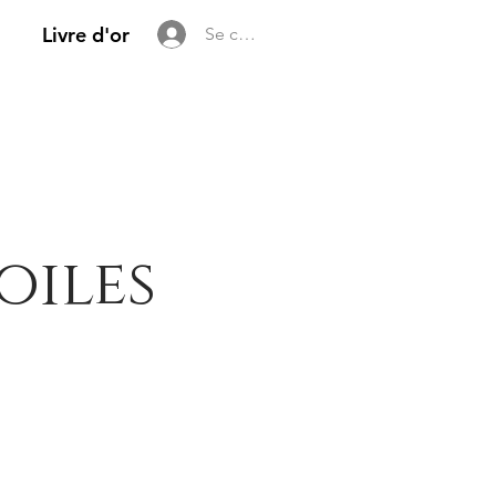
Livre d'or
Se connecter
oiles