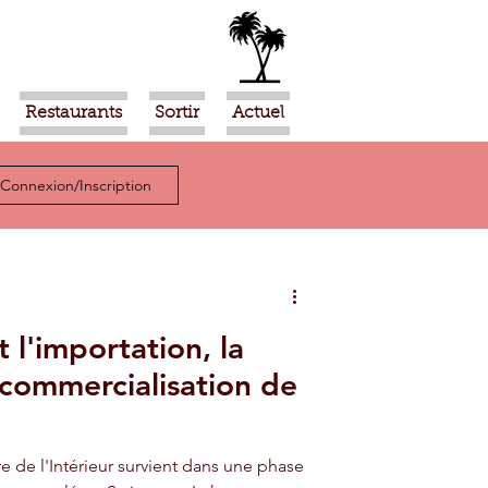
Restaurants
Sortir
Actuel
Connexion/Inscription
 l'importation, la
a commercialisation de
re de l'Intérieur survient dans une phase