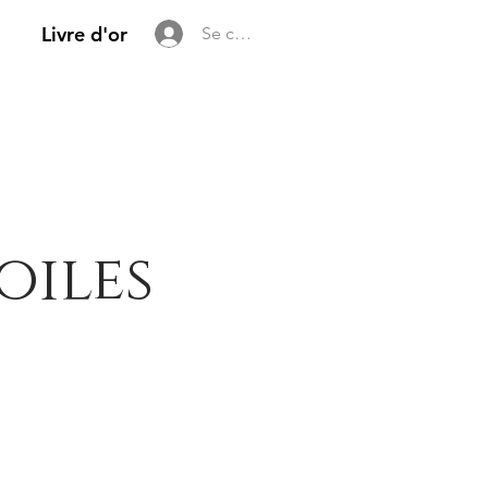
Livre d'or
Se connecter
oiles