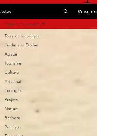
S'inscrire
Actuel
Tous les messages
Tous les messages
Jardin aux Etoiles
Agadir
Tourisme
Culture
Artisanat
Ecologie
Projets
Nature
Berbère
Politique