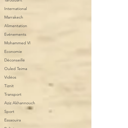
Taroudant
International
Marrakech
Alimentation
Evénements
Mohammed VI
Economie
Déconseillé
Ouled Teima
Vidéos
Tiznit
Transport
Aziz Akhannouch
Sport
Essaouira