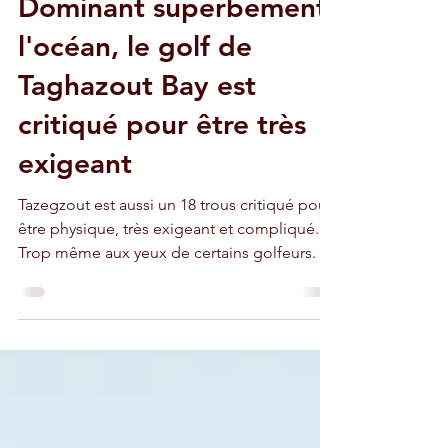
11 mai 2020
2 min de lecture
Dominant superbement
l'océan, le golf de
Taghazout Bay est
critiqué pour être très
exigeant
Tazegzout est aussi un 18 trous critiqué pour
être physique, très exigeant et compliqué.
Trop même aux yeux de certains golfeurs.