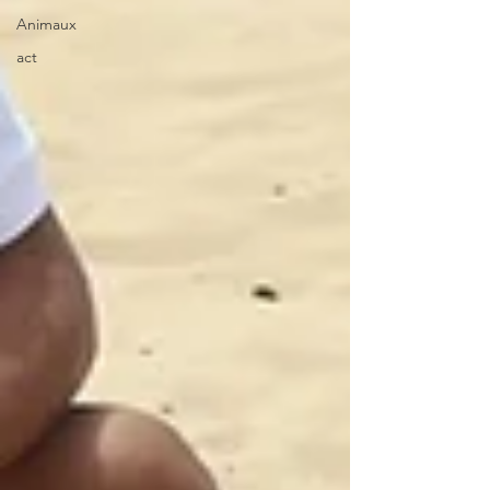
Animaux
act